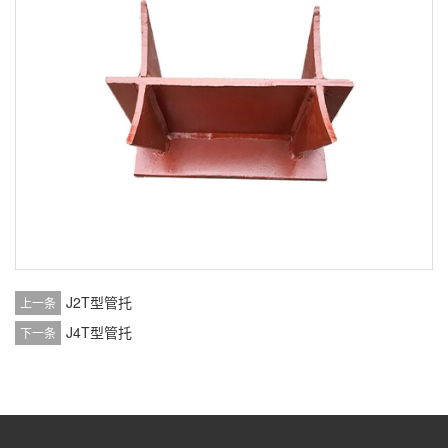
J2T型管托
上一条
J4T型管托
下一条